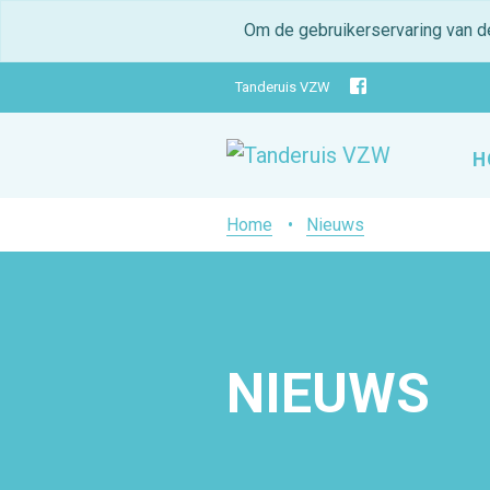
Om de gebruikerservaring van d
Tanderuis VZW
H
Home
Nieuws
NIEUWS