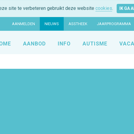
eze site te verbeteren gebruikt deze website
cookies
.
IK GA 
AANMELDEN
NIEUWS
ASSTHEEK
JAARPROGRAMMA
OME
AANBOD
INFO
AUTISME
VACA