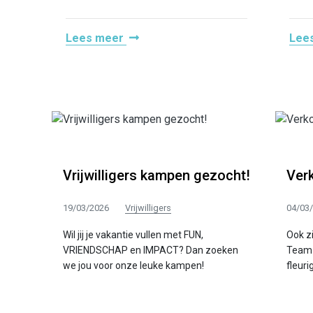
Lees meer
Lee
Vrijwilligers kampen gezocht!
Ver
19/03/2026
Vrijwilligers
04/03
Wil jij je vakantie vullen met FUN,
Ook z
VRIENDSCHAP en IMPACT? Dan zoeken
Team 
we jou voor onze leuke kampen!
fleuri