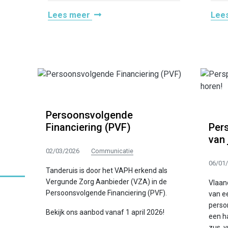
Lees meer
Lee
Persoonsvolgende
Financiering (PVF)
Pers
van 
02/03/2026
Communicatie
06/01
Tanderuis is door het VAPH erkend als
Vergunde Zorg Aanbieder (VZA) in de
Vlaan
Persoonsvolgende Financiering (PVF).
van e
perso
Bekijk ons aanbod vanaf 1 april 2026!
een h
zus, 