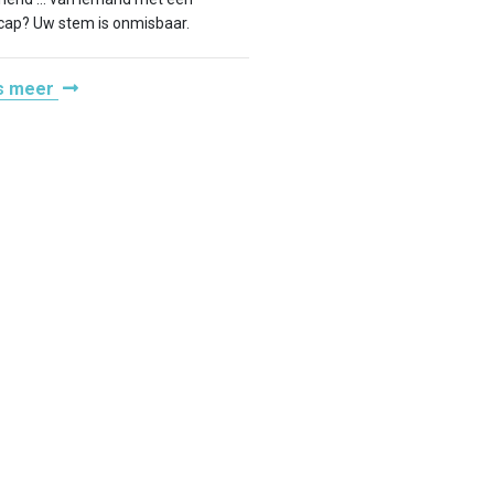
cap? Uw stem is onmisbaar.
s meer