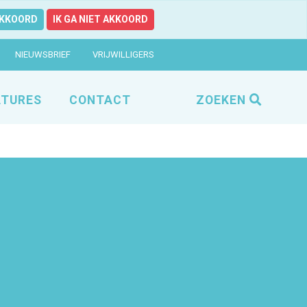
AKKOORD
IK GA NIET AKKOORD
NIEUWSBRIEF
VRIJWILLIGERS
TURES
CONTACT
ZOEKEN