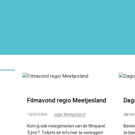
Filmavond regio Meetjesland
Dag
15/07/2026
regio Meetjesland
08/06
Kom jij ook meegenieten van de filmparel
Benie
'Ezra'? Tickets en info hier te verkrijgen!
te bi